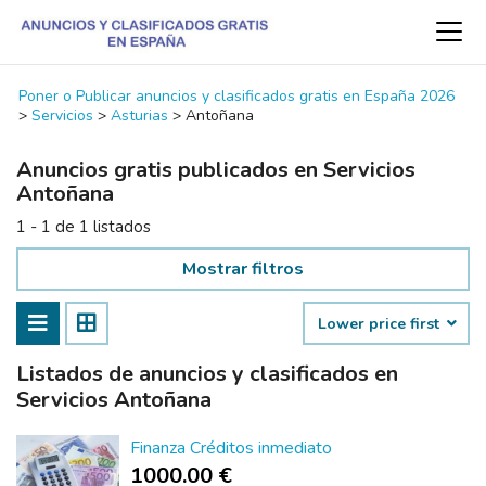
Poner o Publicar anuncios y clasificados gratis en España 2026
>
Servicios
>
Asturias
>
Antoñana
Anuncios gratis publicados en Servicios
Antoñana
1 - 1 de 1 listados
Mostrar filtros
Lower price first
Listados de anuncios y clasificados en
Servicios Antoñana
Finanza Créditos inmediato
1000.00 €