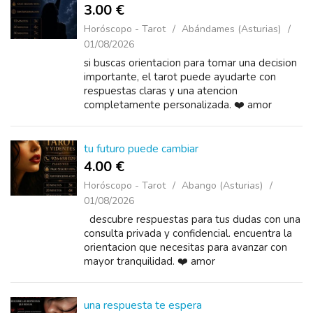
3.00 €
Horóscopo - Tarot
Abándames (Asturias)
01/08/2026
si buscas orientacion para tomar una decision
importante, el tarot puede ayudarte con
respuestas claras y una atencion
completamente personalizada. ❤️ amor
tu futuro puede cambiar
4.00 €
Horóscopo - Tarot
Abango (Asturias)
01/08/2026
descubre respuestas para tus dudas con una
consulta privada y confidencial. encuentra la
orientacion que necesitas para avanzar con
mayor tranquilidad. ❤️ amor
una respuesta te espera