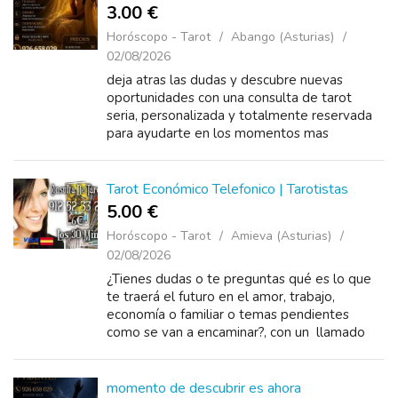
3.00 €
Horóscopo - Tarot
Abango (Asturias)
02/08/2026
deja atras las dudas y descubre nuevas
oportunidades con una consulta de tarot
seria, personalizada y totalmente reservada
para ayudarte en los momentos mas
importantes. ❤️ amor
Tarot Económico Telefonico | Tarotistas
5.00 €
Horóscopo - Tarot
Amieva (Asturias)
02/08/2026
¿Tienes dudas o te preguntas qué es lo que
te traerá el futuro en el amor, trabajo,
economía o familiar o temas pendientes
como se van a encaminar?, con un llamado
puedo ayudarte y darte la solución al
9125233...
momento de descubrir es ahora