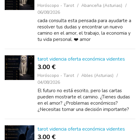
Horóscopo - Tarot
Abanceña (Asturias)
06/08/2026
cada consulta esta pensada para ayudarte a
resolver tus dudas y encontrar un nuevo
camino en el amor, el trabajo, la economia y
tu vida personal. ❤️ amor
tarot videncia oferta económica videntes
3.00 €
Horóscopo - Tarot
Ables (Asturias)
04/08/2026
El futuro no está escrito, pero las cartas
pueden mostrarte el camino. ¿Tienes dudas
en el amor? ¿Problemas económicos?
¿Necesitas tomar una decisión importante?
Descubre las respuestas que buscas con una
con...
tarot videncia oferta económica videntes
3.00 €