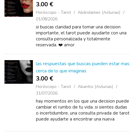
3.00 €
Horóscopo - Tarot
Abándames (Asturias)
01/08/2026
si buscas claridad para tomar una decision
importante, el tarot puede ayudarte con una
consulta personalizada y totalmente
reservada. ❤️ amor
las respuestas que buscas pueden estar mas
cerca de lo que imaginas
3.00 €
Horóscopo - Tarot
Abantro (Asturias)
31/07/2026
hay momentos en los que una decision puede
cambiar el rumbo de tu vida. si sientes dudas
o incertidumbre, una consulta privada de tarot
puede ayudarte a encontrar una nueva
perspectiva y recuperar la tranquilidad que
necesitas. ❤️ amor y pareja