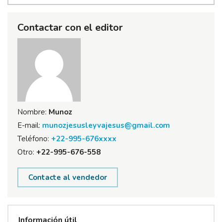
Contactar con el editor
Nombre:
Munoz
E-mail:
munozjesusleyvajesus@gmail.com
Teléfono:
+22-995-676xxxx
Otro:
+22-995-676-558
Contacte al vendedor
Información útil