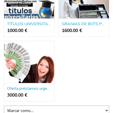
TITULOS UNIVERSITARIOS DE EUROPA Y AMERICA
GRANJAS DE BOTS PARA DINERO PUBLICIDAD Y POLITICA
1000.00 €
1600.00 €
Oferta préstamos urgencio y rapido 3.000€ a 2.000.000€
3000.00 €