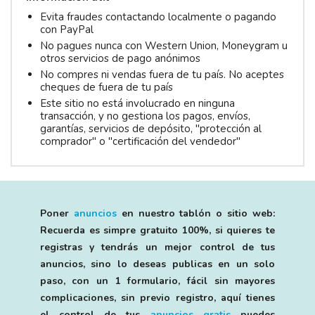
Evita fraudes contactando localmente o pagando
con PayPal
No pagues nunca con Western Union, Moneygram u
otros servicios de pago anónimos
No compres ni vendas fuera de tu país. No aceptes
cheques de fuera de tu país
Este sitio no está involucrado en ninguna
transacción, y no gestiona los pagos, envíos,
garantías, servicios de depósito, "protección al
comprador" o "certificación del vendedor"
Poner
anuncios
en nuestro tablón o sitio web:
Recuerda es simpre gratuito 100%, si quieres te
registras y tendrás un mejor control de tus
anuncios, sino lo deseas publicas en un solo
paso, con un 1 formulario, fácil sin mayores
complicaciones, sin previo registro, aquí tienes
el control de tus
anuncios gratis
puedes