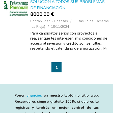
SOLUCIÓN A TODOS SUS PROBLEMAS
DE FINANCIACIÓN.
8000.00 €
Contabilidad - Finanzas
El Rasillo de Cameros
(La Rioja)
19/11/2024
Para candidatos serios con proyectos a
realizar que les interesen, mis condiciones de
acceso al inversion y crédito son sencillas,
respetando el calendario de amortización; Mi
tasa de interés es del 2% anual y una
solicitud de fi...
1
Poner
anuncios
en nuestro tablón o sitio web:
Recuerda es simpre gratuito 100%, si quieres te
registras y tendrás un mejor control de tus