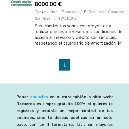
8000.00 €
Contabilidad - Finanzas
El Rasillo de Cameros
(La Rioja)
19/11/2024
Para candidatos serios con proyectos a
realizar que les interesen, mis condiciones de
acceso al inversion y crédito son sencillas,
respetando el calendario de amortización; Mi
tasa de interés es del 2% anual y una
solicitud de fi...
1
Poner
anuncios
en nuestro tablón o sitio web:
Recuerda es simpre gratuito 100%, si quieres te
registras y tendrás un mejor control de tus
anuncios, sino lo deseas publicas en un solo
paso, con un 1 formulario, fácil sin mayores