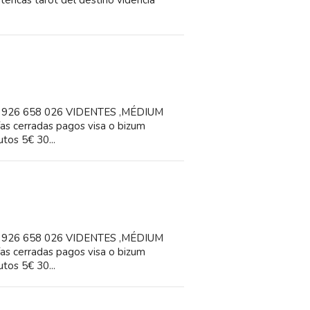
ricas tarot del destino videncia
el : 926 658 026 VIDENTES ,MÉDIUM
cerradas pagos visa o bizum
tos 5€ 30...
el : 926 658 026 VIDENTES ,MÉDIUM
cerradas pagos visa o bizum
tos 5€ 30...