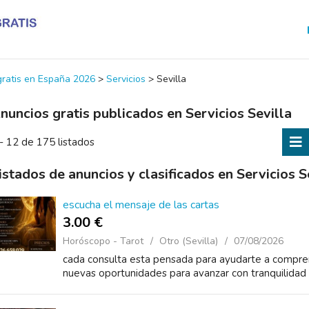
 gratis en España 2026
>
Servicios
>
Sevilla
nuncios gratis publicados en Servicios Sevilla
- 12 de 175 listados
istados de anuncios y clasificados en Servicios S
escucha el mensaje de las cartas
3.00 €
Horóscopo - Tarot
Otro (Sevilla)
07/08/2026
cada consulta esta pensada para ayudarte a compren
nuevas oportunidades para avanzar con tranquilidad 