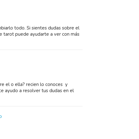
arlo todo. Si sientes dudas sobre el
a de tarot puede ayudarte a ver con más
e el o ella? recien lo conoces y
 te ayudo a resolver tus dudas en el
o