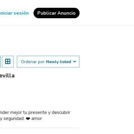
Iniciar sesión
Publicar Anuncio
Ordenar por:
Newly listed
evilla
der mejor tu presente y descubrir
y seguridad. ❤️ amor