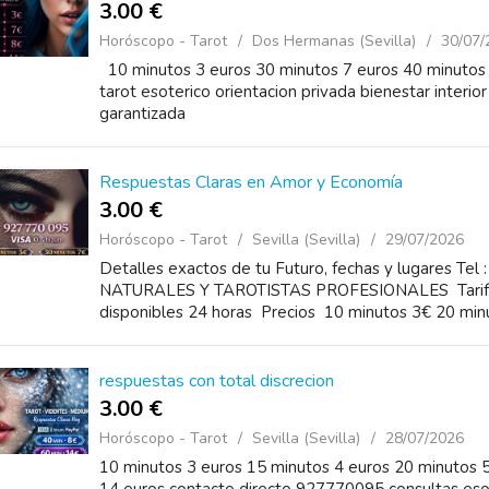
3.00 €
Horóscopo - Tarot
Dos Hermanas (Sevilla)
30/07/
10 minutos 3 euros 30 minutos 7 euros 40 minutos
tarot esoterico orientacion privada bienestar interio
garantizada
Respuestas Claras en Amor y Economía
3.00 €
Horóscopo - Tarot
Sevilla (Sevilla)
29/07/2026
Detalles exactos de tu Futuro, fechas y lugares T
NATURALES Y TAROTISTAS PROFESIONALES Tarifas 
disponibles 24 horas Precios 10 minutos 3€ 20 minu
respuestas con total discrecion
3.00 €
Horóscopo - Tarot
Sevilla (Sevilla)
28/07/2026
10 minutos 3 euros 15 minutos 4 euros 20 minutos 