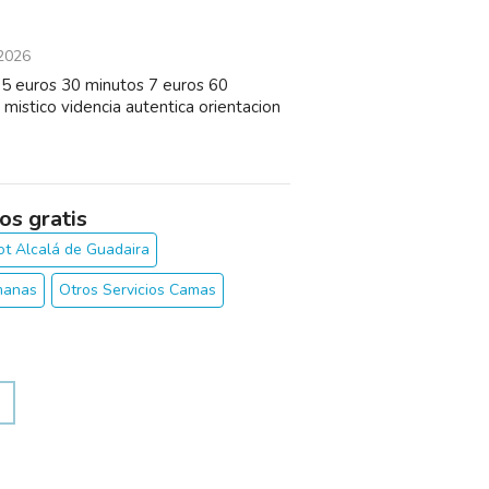
2026
5 euros 30 minutos 7 euros 60
istico videncia autentica orientacion
os gratis
ot Alcalá de Guadaira
manas
Otros Servicios Camas