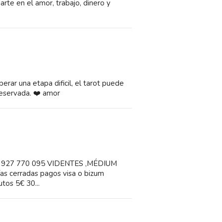
arte en el amor, trabajo, dinero y
erar una etapa dificil, el tarot puede
reservada. ❤️ amor
el : 927 770 095 VIDENTES ,MÉDIUM
cerradas pagos visa o bizum
tos 5€ 30...