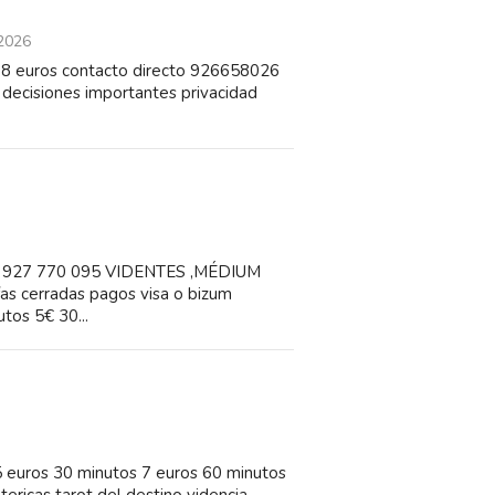
2026
 8 euros contacto directo 926658026
r decisiones importantes privacidad
el : 927 770 095 VIDENTES ,MÉDIUM
cerradas pagos visa o bizum
tos 5€ 30...
5 euros 30 minutos 7 euros 60 minutos