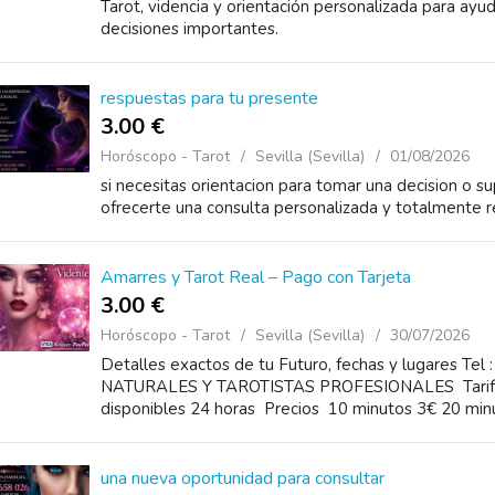
Tarot, videncia y orientación personalizada para ayud
decisiones importantes.
respuestas para tu presente
3.00 €
Horóscopo - Tarot
Sevilla (Sevilla)
01/08/2026
si necesitas orientacion para tomar una decision o sup
ofrecerte una consulta personalizada y totalmente 
Amarres y Tarot Real – Pago con Tarjeta
3.00 €
Horóscopo - Tarot
Sevilla (Sevilla)
30/07/2026
Detalles exactos de tu Futuro, fechas y lugares T
NATURALES Y TAROTISTAS PROFESIONALES Tarifas 
disponibles 24 horas Precios 10 minutos 3€ 20 minu
una nueva oportunidad para consultar