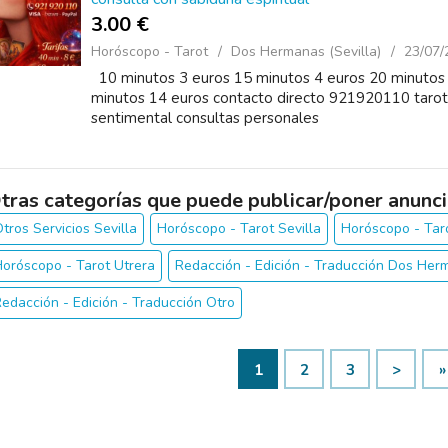
3.00 €
Horóscopo - Tarot
Dos Hermanas (Sevilla)
23/07/
10 minutos 3 euros 15 minutos 4 euros 20 minutos 
minutos 14 euros contacto directo 921920110 tarot m
sentimental consultas personales
tras categorías que puede publicar/poner anunci
tros Servicios Sevilla
Horóscopo - Tarot Sevilla
Horóscopo - Tar
oróscopo - Tarot Utrera
Redacción - Edición - Traducción Dos Her
edacción - Edición - Traducción Otro
1
2
3
>
»