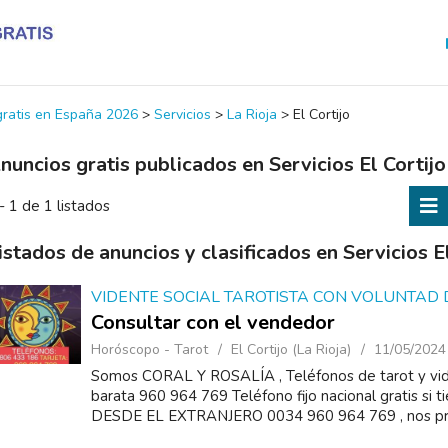
 gratis en España 2026
>
Servicios
>
La Rioja
>
El Cortijo
nuncios gratis publicados en Servicios El Cortijo
- 1 de 1 listados
istados de anuncios y clasificados en Servicios El
VIDENTE SOCIAL TAROTISTA CON VOLUNTAD D
Consultar con el vendedor
Horóscopo - Tarot
El Cortijo (La Rioja)
11/05/2024
Somos CORAL Y ROSALÍA , Teléfonos de tarot y vide
barata 960 964 769 Teléfono fijo nacional gratis si ti
DESDE EL EXTRANJERO 0034 960 964 769 , nos pre