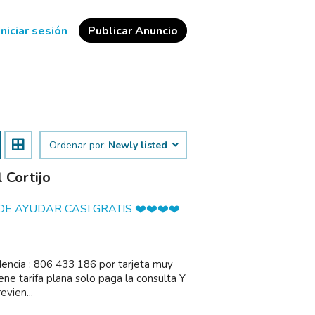
Iniciar sesión
Publicar Anuncio
Ordenar por:
Newly listed
 Cortijo
E AYUDAR CASI GRATIS ❤️❤️❤️❤️
ncia : 806 433 186 por tarjeta muy
ene tarifa plana solo paga la consulta Y
vien...