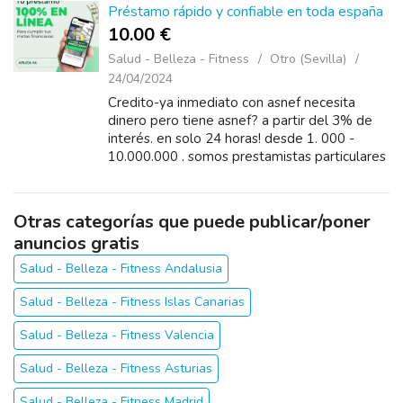
Préstamo rápido y confiable en toda españa
10.00 €
Salud - Belleza - Fitness
Otro (Sevilla)
24/04/2024
Credito-ya inmediato con asnef necesita
dinero pero tiene asnef? a partir del 3% de
interés. en solo 24 horas! desde 1. 000 -
10.000.000 . somos prestamistas particulares
y privados. concedemos préstamos
personales con asnef, ráp...
Otras categorías que puede publicar/poner
anuncios gratis
Salud - Belleza - Fitness Andalusia
Salud - Belleza - Fitness Islas Canarias
Salud - Belleza - Fitness Valencia
Salud - Belleza - Fitness Asturias
Salud - Belleza - Fitness Madrid