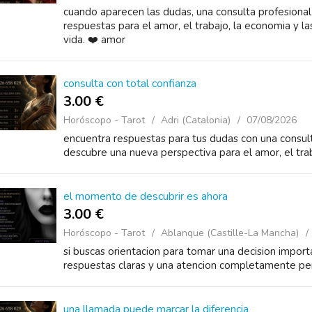
cuando aparecen las dudas, una consulta profesiona
respuestas para el amor, el trabajo, la economia y l
vida. ❤️ amor
consulta con total confianza
3.00 €
Horóscopo - Tarot
Adri (Catalonia)
07/08/2026
encuentra respuestas para tus dudas con una consulta
descubre una nueva perspectiva para el amor, el trab
el momento de descubrir es ahora
3.00 €
Horóscopo - Tarot
Ablanque (Castille-La Mancha)
si buscas orientacion para tomar una decision impor
respuestas claras y una atencion completamente pe
una llamada puede marcar la diferencia