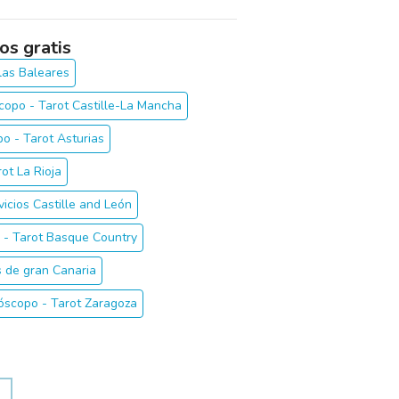
os gratis
slas Baleares
copo - Tarot Castille-La Mancha
o - Tarot Asturias
ot La Rioja
vicios Castille and León
 - Tarot Basque Country
 de gran Canaria
óscopo - Tarot Zaragoza