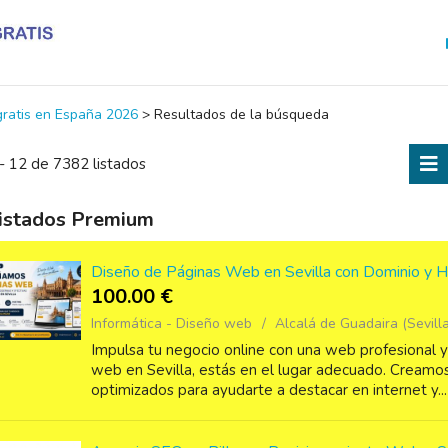
 gratis en España 2026
>
Resultados de la búsqueda
- 12 de 7382 listados
istados Premium
Diseño de Páginas Web en Sevilla con Dominio y Ho
100.00 €
Informática - Diseño web
Alcalá de Guadaira (Sevilla
Impulsa tu negocio online con una web profesional 
web en Sevilla, estás en el lugar adecuado. Creamo
optimizados para ayudarte a destacar en internet y...