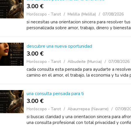
3.00 €
Horóscopo - Tarot
Melilla (Melilla)
07/08/2026
si necesitas una orientacion sincera para resolver tu
personalizada sobre amor, trabajo, dinero y bienesta
descubre una nueva oportunidad
3.00 €
Horóscopo - Tarot
Albudeite (Murcia)
07/08/2026
cada consulta esta pensada para ayudarte a resolve
camino en el amor, el trabajo, la economia y tu vida
una consulta pensada para ti
3.00 €
Horóscopo - Tarot
Abaurrepea (Navarre)
07/08/2
si buscas claridad y una orientacion sincera para afr
una consulta profesional con total privacidad y confi