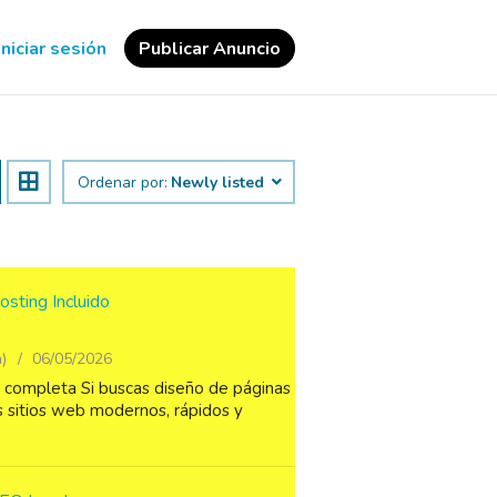
Iniciar sesión
Publicar Anuncio
Ordenar por:
Newly listed
sting Incluido
)
06/05/2026
y completa Si buscas diseño de páginas
s sitios web modernos, rápidos y