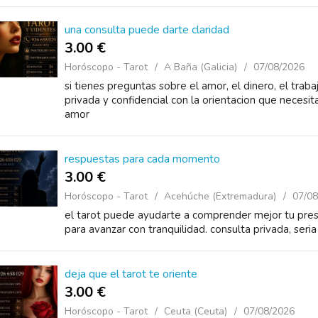
una consulta puede darte claridad
3.00 €
Horóscopo - Tarot
A Baña (Galicia)
07/08/2026
si tienes preguntas sobre el amor, el dinero, el trab
privada y confidencial con la orientacion que necesi
amor
respuestas para cada momento
3.00 €
Horóscopo - Tarot
Acehúche (Extremadura)
07/08
el tarot puede ayudarte a comprender mejor tu pre
para avanzar con tranquilidad. consulta privada, seri
deja que el tarot te oriente
3.00 €
Horóscopo - Tarot
Ceuta (Ceuta)
07/08/2026