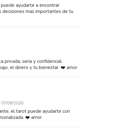
l puede ayudarte a encontrar
as decisiones mas importantes de tu
 privada, seria y confidencial.
ajo, el dinero y tu bienestar. ❤️ amor
07/08/2026
tante, el tarot puede ayudarte con
rsonalizada. ❤️ amor