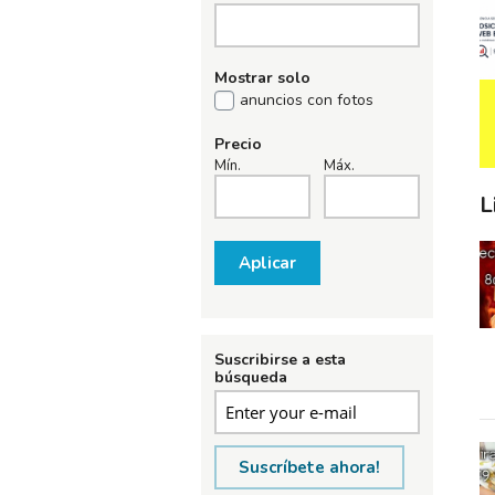
Mostrar solo
anuncios con fotos
Precio
Mín.
Máx.
L
Aplicar
Suscribirse a esta
búsqueda
Suscríbete ahora!