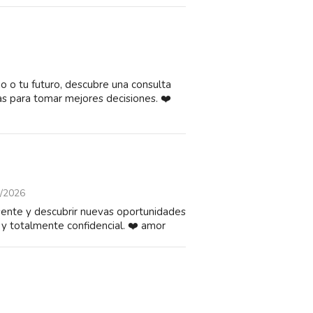
ajo o tu futuro, descubre una consulta
tas para tomar mejores decisiones. ❤️
/2026
sente y descubrir nuevas oportunidades
a y totalmente confidencial. ❤️ amor