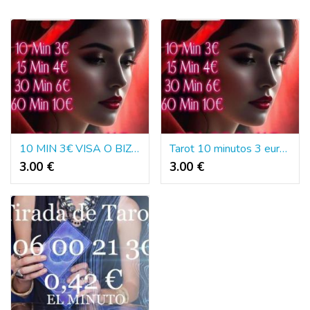
10 MIN 3€ VISA O BIZUM TAROT 24 HORAS
Tarot 10 minutos 3 euros visa o bizum
3.00 €
3.00 €