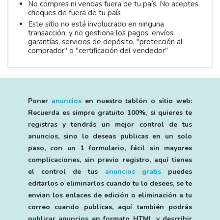
No compres ni vendas fuera de tu país. No aceptes
cheques de fuera de tu país
Este sitio no está involucrado en ninguna
transacción, y no gestiona los pagos, envíos,
garantías, servicios de depósito, "protección al
comprador" o "certificación del vendedor"
Poner
anuncios
en nuestro tablón o sitio web:
Recuerda es simpre gratuito 100%, si quieres te
registras y tendrás un mejor control de tus
anuncios, sino lo deseas publicas en un solo
paso, con un 1 formulario, fácil sin mayores
complicaciones, sin previo registro, aquí tienes
el control de tus
anuncios gratis
puedes
editarlos o eliminarlos cuando tu lo desees, se te
envian los enlaces de edición o eliminación a tu
correo cuando publicas, aquí también podrás
publicar anuncios en formato HTML y describir