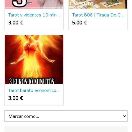
Tarot y videntes 10 minutos 3 euros oferta
Tarot 806 | Tirada De Cartas Del Tarot
3.00 €
5.00 €
Tarot barato económico videntes 10 min 3 euros
3.00 €