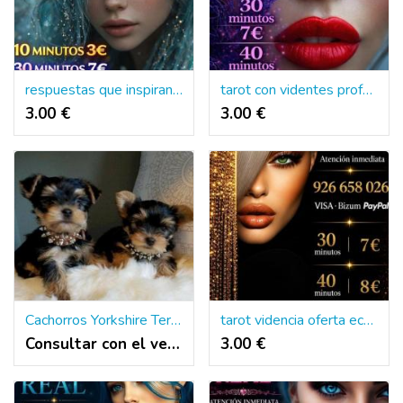
respuestas que inspiran confianza
tarot con videntes profesionales
3.00 €
3.00 €
Cachorros Yorkshire Terrier Miniatura
tarot videncia oferta económica tarotistas
Consultar con el vendedor
3.00 €