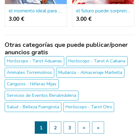
el momento ideal para consultar
el futuro puede sorprenderte
3.00 €
3.00 €
Otras categorías que puede publicar/poner
anuncios gratis
Horóscopo - Tarot Aduanas
Horóscopo - Tarot A Cabana
Animales Torremolinos
Mudanza - Almacenaje Marbella
Canguros - Niñeras Mijas
Servicios de Eventos Benalmádena
Salud - Belleza Fuengirola
Horóscopo - Tarot Otro
1
2
3
>
»