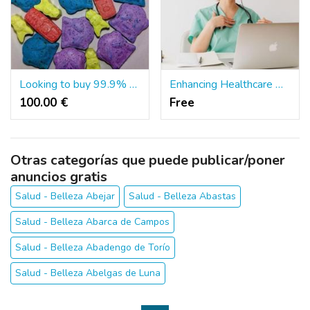
Looking to buy 99.9% pure BDO,GBL/GHB in Canada Ontario ::WhatsApp :+1(479)335-9634
Enhancing Healthcare Workflow with Prior Authorization Virtual Assistants and Bilingual Support
100.00 €
Free
Otras categorías que puede publicar/poner
anuncios gratis
Salud - Belleza Abejar
Salud - Belleza Abastas
Salud - Belleza Abarca de Campos
Salud - Belleza Abadengo de Torío
Salud - Belleza Abelgas de Luna