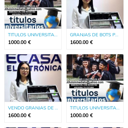
TITULOS UNIVERSITARIOS DE EUROPA Y AMERICA
GRANJAS DE BOTS PARA DINERO PUBLICIDAD Y POLITICA
1000.00 €
1600.00 €
VENDO GRANJAS DE BOTS ENVIO NACIONAL E INTERNACIONAL
TITULOS UNIVERSITARIOS DE EUROPA Y AMERICA
1600.00 €
1000.00 €