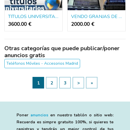
TITULOS UNIVERSITARIOS DE EUROPA Y AMERICA
VENDO GRANJAS DE BOTS ENVIO NACIONAL E INTERNACIONAL
3600.00 €
2000.00 €
Otras categorías que puede publicar/poner
anuncios gratis
Teléfonos Móviles - Accesorios Madrid
1
2
3
>
»
Poner
anuncios
en nuestro tablón o sitio web:
Recuerda es simpre gratuito 100%, si quieres te
registras y tendrás un mejor control de tus