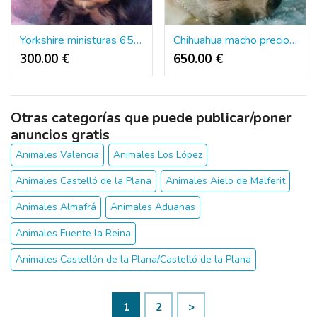
Yorkshire ministuras 651065050
Chihuahua macho precioso
300.00 €
650.00 €
Otras categorías que puede publicar/poner
anuncios gratis
Animales Valencia
Animales Los López
Animales Castelló de la Plana
Animales Aielo de Malferit
Animales Almafrá
Animales Aduanas
Animales Fuente la Reina
Animales Castellón de la Plana/Castelló de la Plana
1
2
>