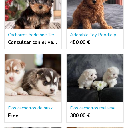
Cachorros Yorkshire Terrier Miniatura
Adorable Toy Poodle puppies.
Consultar con el vendedor
450.00 €
Dos cachorros de husky siberiano de primera calidad disponibles
Dos cachorros malteses de primera clase disponibles
Free
380.00 €