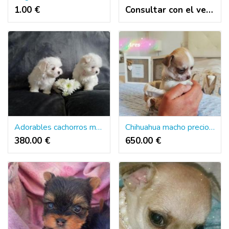
1.00 €
Consultar con el vendedor
Adorables cachorros malteses en adopción
Chihuahua macho precioso
380.00 €
650.00 €