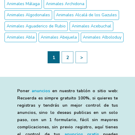
Animales Málaga
Animales Archidona
Animales Algodonales
Animales Alcalá de los Gazules
Animales Aguaderico de Rubio
Animales Acebuchal
Animales Abla
Animales Abejuela
Animales Alboloduy
1
2
>
Poner
anuncios
en nuestro tablón o sitio web:
Recuerda es simpre gratuito 100%, si quieres te
registras y tendrás un mejor control de tus
anuncios, sino lo deseas publicas en un solo
paso, con un 1 formulario, fácil sin mayores
complicaciones, sin previo registro, aquí tienes
el control de tus
anuncios gratis
puedes