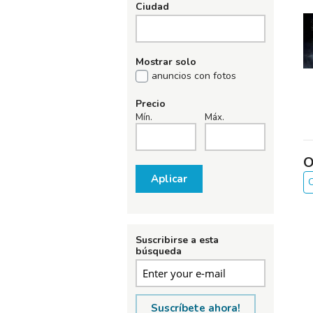
Ciudad
Mostrar solo
anuncios con fotos
Precio
Mín.
Máx.
O
Aplicar
O
Suscribirse a esta
búsqueda
Suscríbete ahora!