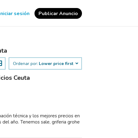
Iniciar sesión
Publicar Anuncio
uta
Ordenar por:
Lower price first
icios Ceuta
ción técnica y los mejores precios en
as del año. Tenemos sale, griferia grohe