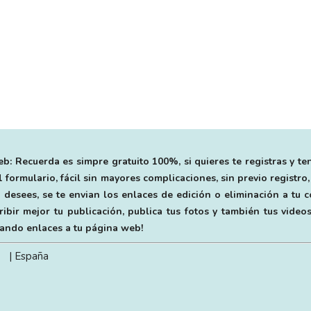
b: Recuerda es simpre gratuito 100%, si quieres te registras y te
 formulario, fácil sin mayores complicaciones, sin previo registro,
 desees, se te envian los enlaces de edición o eliminación a tu
bir mejor tu publicación, publica tus fotos y también tus videos
egando enlaces a tu página web!
| España