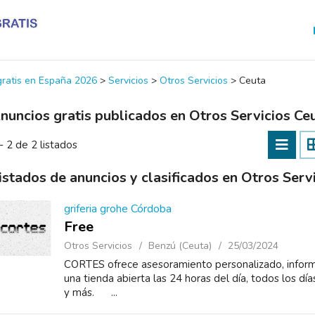
 gratis en España 2026
>
Servicios
>
Otros Servicios
>
Ceuta
nuncios gratis publicados en Otros Servicios Ce
- 2 de 2 listados
istados de anuncios y clasificados en Otros Serv
griferia grohe Córdoba
Free
Otros Servicios
Benzú (Ceuta)
25/03/2024
CORTES ofrece asesoramiento personalizado, informa
una tienda abierta las 24 horas del día, todos los dí
y más. ...