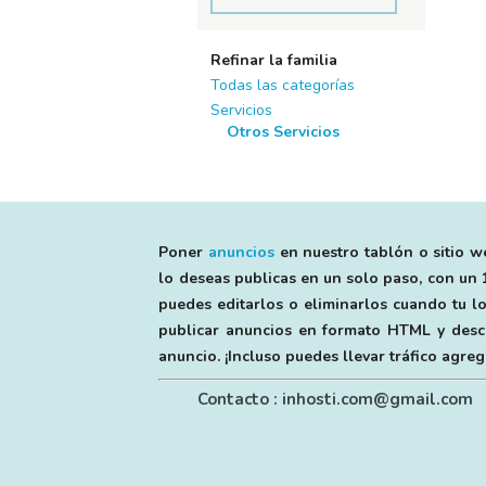
Refinar la familia
Todas las categorías
Servicios
Otros Servicios
Poner
anuncios
en nuestro tablón o sitio we
lo deseas publicas en un solo paso, con un 1
puedes editarlos o eliminarlos cuando tu lo
publicar anuncios en formato HTML y descri
anuncio. ¡Incluso puedes llevar tráfico agr
Contacto : inhosti.com@gmail.com