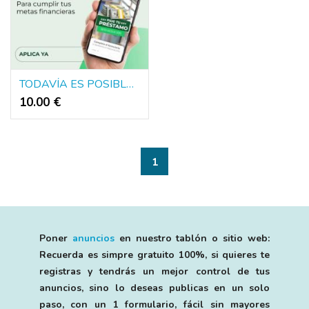
TODAVÍA ES POSIBLE EN ESPANA PARA UN CRÉDITO RÁPIDO. Whatsapp: 658 482 369
10.00 €
1
Poner
anuncios
en nuestro tablón o sitio web:
Recuerda es simpre gratuito 100%, si quieres te
registras y tendrás un mejor control de tus
anuncios, sino lo deseas publicas en un solo
paso, con un 1 formulario, fácil sin mayores