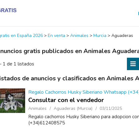
 gratis en España 2026
>
En venta
>
Animales
>
Murcia
>
Aguaderas
nuncios gratis publicados en Animales Aguader
- 1 de 1 listados
istados de anuncios y clasificados en Animales
Regalo Cachorros Husky Siberiano Whatsapp (+
Consultar con el vendedor
Animales
Aguaderas (Murcia)
03/11/2025
Regalo cachorros Husky Siberiano para adopcion co
(+34)612408575