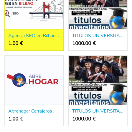
Agencia SEO en Bilbao y Posicionamiento Web y SEO Local
TITULOS UNIVERSITARIOS DE EUROPA Y AMERICA
1.00 €
1000.00 €
Abrehogar Cerrajeros Madrid
TITULOS UNIVERSITARIOS DE EUROPA Y AMERICA
1.00 €
1000.00 €