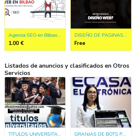
Agencia SEO en Bilbao y Posicionamiento Web y SEO Local
DISEÑO DE PAGINAS WEB EN BILBAO
1.00 €
Free
Listados de anuncios y clasificados en Otros
Servicios
TITULOS UNIVERSITARIOS DE EUROPA Y AMERICA
GRANJAS DE BOTS PARA DINERO PUBLICIDAD Y POLITICA