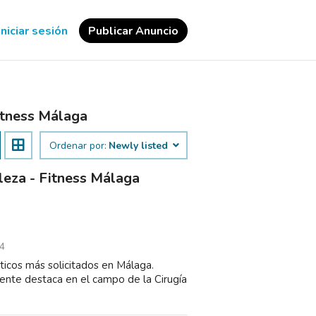
Iniciar sesión
Publicar Anuncio
Fitness Málaga
Ordenar por:
Newly listed
lleza - Fitness Málaga
4
ticos más solicitados en Málaga.
ente destaca en el campo de la Cirugía