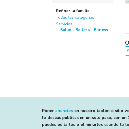
Refinar la familia
Todas las categorías
Servicios
Salud - Belleza - Fitness
O
S
Poner
anuncios
en nuestro tablón o sitio we
lo deseas publicas en un solo paso, con un 1
puedes editarlos o eliminarlos cuando tu lo