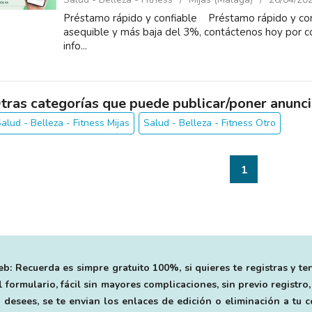
Préstamo rápido y confiable Préstamo rápido y conf
asequible y más baja del 3%, contáctenos hoy por c
info...
tras categorías que puede publicar/poner anunci
alud - Belleza - Fitness Mijas
Salud - Belleza - Fitness Otro
1
b: Recuerda es simpre gratuito 100%, si quieres te registras y te
 formulario, fácil sin mayores complicaciones, sin previo registro,
 desees, se te envian los enlaces de edición o eliminación a tu