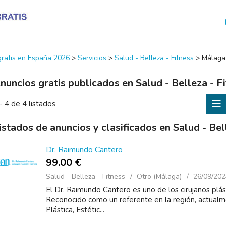
 gratis en España 2026
>
Servicios
>
Salud - Belleza - Fitness
>
Málaga
nuncios gratis publicados en Salud - Belleza - 
- 4 de 4 listados
istados de anuncios y clasificados en Salud - Be
Dr. Raimundo Cantero
99.00 €
Salud - Belleza - Fitness
Otro (Málaga)
26/09/202
El Dr. Raimundo Cantero es uno de los cirujanos plás
Reconocido como un referente en la región, actualm
Plástica, Estétic...