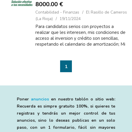
8000.00 €
Contabilidad - Finanzas
El Rasillo de Cameros
(La Rioja)
19/11/2024
Para candidatos serios con proyectos a
realizar que les interesen, mis condiciones de
acceso al inversion y crédito son sencillas,
respetando el calendario de amortización; Mi
tasa de interés es del 2% anual y una
solicitud de fi...
1
Poner
anuncios
en nuestro tablón o sitio web:
Recuerda es simpre gratuito 100%, si quieres te
registras y tendrás un mejor control de tus
anuncios, sino lo deseas publicas en un solo
paso, con un 1 formulario, fácil sin mayores