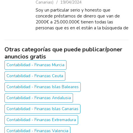
Canarias)
19/04/2024
Soy un particular serio y honesto que
concede préstamos de dinero que van de
2000€ a 25.000.000€ tienen todas las
personas que es en el están a la búsqueda de
préstamo de dinero para cubrir una
necesidad, regular...
Otras categorías que puede publicar/poner
anuncios gratis
Contabilidad - Finanzas Murcia
Contabilidad - Finanzas Ceuta
Contabilidad - Finanzas Islas Baleares
Contabilidad - Finanzas Andalusia
Contabilidad - Finanzas Islas Canarias
Contabilidad - Finanzas Extremadura
Contabilidad - Finanzas Valencia