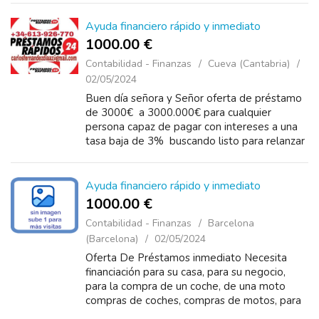
por correo e...
Ayuda financiero rápido y inmediato
1000.00 €
Contabilidad - Finanzas
Cueva (Cantabria)
02/05/2024
Buen día señora y Señor oferta de préstamo
de 3000€ a 3000.000€ para cualquier
persona capaz de pagar con intereses a una
tasa baja de 3% buscando listo para relanzar
sus actividades para un pro...
Ayuda financiero rápido y inmediato
1000.00 €
Contabilidad - Finanzas
Barcelona
(Barcelona)
02/05/2024
Oferta De Préstamos inmediato Necesita
financiación para su casa, para su negocio,
para la compra de un coche, de una moto
compras de coches, compras de motos, para
crear su propia empresa sin duda. Préstamos