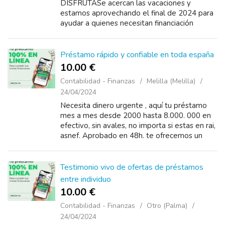
DISFRUTASe acercan las vacaciones y
estamos aprovechando el final de 2024 para
ayudar a quienes necesitan financiación
urgente Soy una Hombre de micro crédito y
la financiación empresarial. Estoy aqu...
Préstamo rápido y confiable en toda españa
10.00 €
Contabilidad - Finanzas
Melilla (Melilla)
24/04/2024
Necesita dinero urgente , aquí tu préstamo
mes a mes desde 2000 hasta 8.000. 000 en
efectivo, sin avales, no importa si estas en rai,
asnef. Aprobado en 48h. te ofrecemos un
préstamo que podrás devolver
cómodamente....
Testimonio vivo de ofertas de préstamos
entre individuo
10.00 €
Contabilidad - Finanzas
Otro (Palma)
24/04/2024