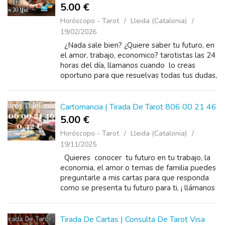
5.00 €
Horóscopo - Tarot
Lleida (Catalonia)
19/02/2026
¿Nada sale bien? ¿Quiere saber tu futuro, en
el amor, trabajo, economico? tarotistas las 24
horas del día, llamanos cuando lo creas
oportuno para que resuelvas todas tus dudas,
con un llamado puedo ayudarte y d...
Cartomancia | Tirada De Tarot 806 00 21 46
5.00 €
Horóscopo - Tarot
Lleida (Catalonia)
19/11/2025
Quieres conocer tu futuro en tu trabajo, la
economia, el amor o temas de familia puedes
preguntarle a mis cartas para que responda
como se presenta tu futuro para ti, ¡ llámanos
ahora mismo ! al 806 002 146, o ha ...
Tirada De Cartas | Consulta De Tarot Visa