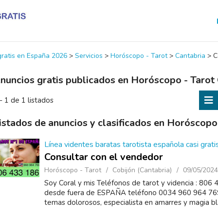
 gratis en España 2026
>
Servicios
>
Horóscopo - Tarot
>
Cantabria
>
C
nuncios gratis publicados en Horóscopo - Tarot 
- 1 de 1 listados
istados de anuncios y clasificados en Horóscopo 
Línea videntes baratas tarotista española casi gratis
Consultar con el vendedor
Horóscopo - Tarot
Cobijón (Cantabria)
09/05/2024
Soy Coral y mis Teléfonos de tarot y videncia : 806 
desde fuera de ESPAÑA teléfono 0034 960 964 769 
temas dolorosos, especialista en amarres y magia blan