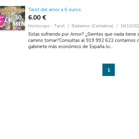
Tarot del amor a 6 euros
6.00 €
Horóscopo - Tarot
Bádames (Cantabria)
16/12/20
Estas sufriendo por Amor? ¿Sientes que nada tiene
camino tomar?Consultas al 919 992 622 contamos co
gabinete más económico de España lo...
1