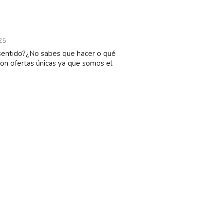
25
 sentido?¿No sabes que hacer o qué
n ofertas únicas ya que somos el