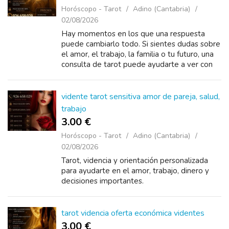
Horóscopo - Tarot
Adino (Cantabria)
02/08/2026
Hay momentos en los que una respuesta
puede cambiarlo todo. Si sientes dudas sobre
el amor, el trabajo, la familia o tu futuro, una
consulta de tarot puede ayudarte a ver con
más claridad. ✨ Videntes con experiencia.
vidente tarot sensitiva amor de pareja, salud,
trabajo
3.00 €
Horóscopo - Tarot
Adino (Cantabria)
02/08/2026
Tarot, videncia y orientación personalizada
para ayudarte en el amor, trabajo, dinero y
decisiones importantes.
tarot videncia oferta económica videntes
3.00 €