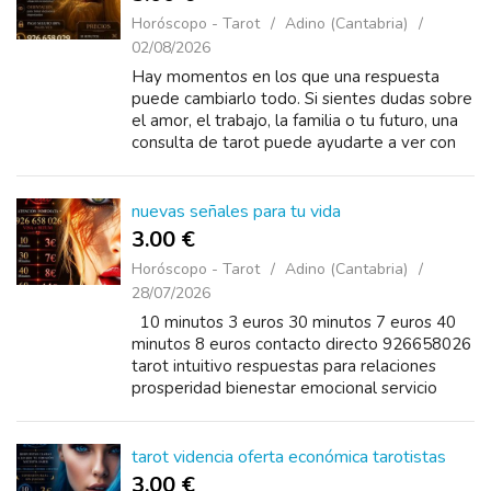
Horóscopo - Tarot
Adino (Cantabria)
02/08/2026
Hay momentos en los que una respuesta
puede cambiarlo todo. Si sientes dudas sobre
el amor, el trabajo, la familia o tu futuro, una
consulta de tarot puede ayudarte a ver con
más claridad. ✨ Videntes con experiencia.
nuevas señales para tu vida
3.00 €
Horóscopo - Tarot
Adino (Cantabria)
28/07/2026
10 minutos 3 euros 30 minutos 7 euros 40
minutos 8 euros contacto directo 926658026
tarot intuitivo respuestas para relaciones
prosperidad bienestar emocional servicio
confidencial
tarot videncia oferta económica tarotistas
3.00 €