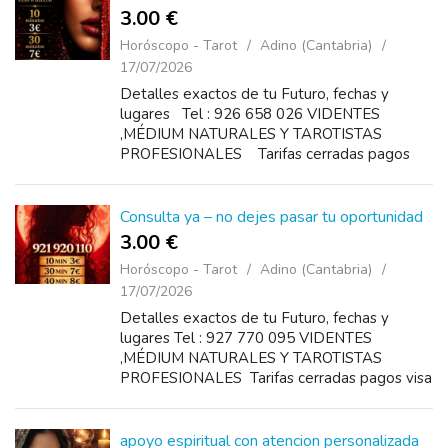
3.00 €
Horóscopo - Tarot
Adino (Cantabria)
17/07/2026
Detalles exactos de tu Futuro, fechas y
lugares Tel : 926 658 026 VIDENTES
,MÉDIUM NATURALES Y TAROTISTAS
PROFESIONALES Tarifas cerradas pagos
visa o bizum disponibles 24 horas Precios
10 minutos 3...
Consulta ya – no dejes pasar tu oportunidad
3.00 €
Horóscopo - Tarot
Adino (Cantabria)
17/07/2026
Detalles exactos de tu Futuro, fechas y
lugares Tel : 927 770 095 VIDENTES
,MÉDIUM NATURALES Y TAROTISTAS
PROFESIONALES Tarifas cerradas pagos visa
o bizum disponibles 24 horas Precios 10
minutos 3€ 20 minutos 5€ 30...
apoyo espiritual con atencion personalizada