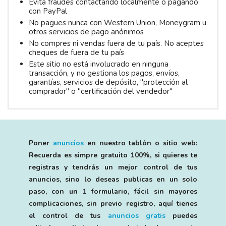
Evita fraudes contactando localmente o pagando
con PayPal
No pagues nunca con Western Union, Moneygram u
otros servicios de pago anónimos
No compres ni vendas fuera de tu país. No aceptes
cheques de fuera de tu país
Este sitio no está involucrado en ninguna
transacción, y no gestiona los pagos, envíos,
garantías, servicios de depósito, "protección al
comprador" o "certificación del vendedor"
Poner
anuncios
en nuestro tablón o sitio web:
Recuerda es simpre gratuito 100%, si quieres te
registras y tendrás un mejor control de tus
anuncios, sino lo deseas publicas en un solo
paso, con un 1 formulario, fácil sin mayores
complicaciones, sin previo registro, aquí tienes
el control de tus
anuncios gratis
puedes