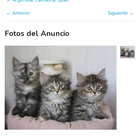
📌
Argomilla, Cantabria, Spain
← Anterior
Siguiente →
Fotos del Anuncio