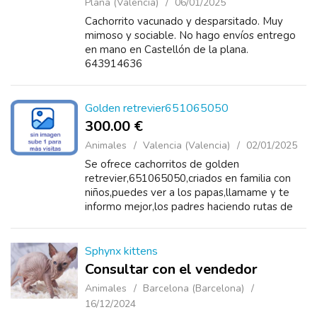
Plana (Valencia)
06/01/2025
Cachorrito vacunado y desparsitado. Muy
mimoso y sociable. No hago envíos entrego
en mano en Castellón de la plana.
643914636
Golden retrevier651065050
300.00 €
Animales
Valencia (Valencia)
02/01/2025
Se ofrece cachorritos de golden
retrevier,651065050,criados en familia con
niños,puedes ver a los papas,llamame y te
informo mejor,los padres haciendo rutas de
montaña
Sphynx kittens
Consultar con el vendedor
Animales
Barcelona (Barcelona)
16/12/2024