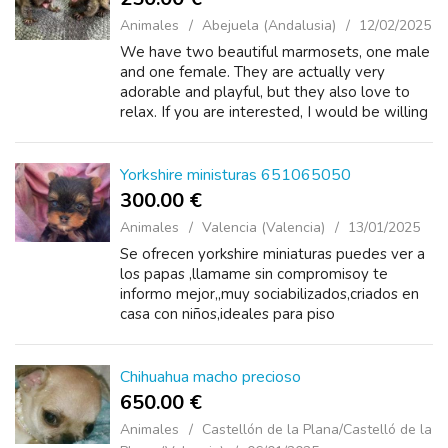
Animales
Abejuela (Andalusia)
12/02/2025
We have two beautiful marmosets, one male
and one female. They are actually very
adorable and playful, but they also love to
relax. If you are interested, I would be willing
to send additional photos.
Yorkshire ministuras 651065050
300.00 €
Animales
Valencia (Valencia)
13/01/2025
Se ofrecen yorkshire miniaturas puedes ver a
los papas ,llamame sin compromisoy te
informo mejor,,muy sociabilizados,criados en
casa con niños,ideales para piso
Chihuahua macho precioso
650.00 €
Animales
Castellón de la Plana/Castelló de la