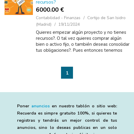
recursos?
6000.00 €
Contabilidad - Finanzas
Cortijo de San Isidro
(Madrid)
19/11/2024
Quieres empezar algún proyecto y no tienes
recursos?. O tal vez quieres comprar algún
bien o activo fijo, o también deseas consolidar
tus obligaciones?. Pues entonces tenemos
para ti una excelente manera que te ayudará
de ...
1
Poner
anuncios
en nuestro tablón o sitio web:
Recuerda es simpre gratuito 100%, si quieres te
registras y tendrás un mejor control de tus
anuncios, sino lo deseas publicas en un solo