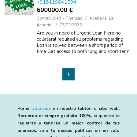
+918119841594
600000.00 €
Contabilidad - Finanzas
Acebeda, La
(Madrid)
03/02/2025
Are you in need of Urgent Loan Here no
collateral required all problems regarding
Loan is solved between a short period of
time Get access to both long and short term
loans on credit check, unemployed, personal
and business loans without delay throug...
1
Poner
anuncios
en nuestro tablón o sitio web:
Recuerda es simpre gratuito 100%, si quieres te
registras y tendrás un mejor control de tus
anuncios, sino lo deseas publicas en un solo