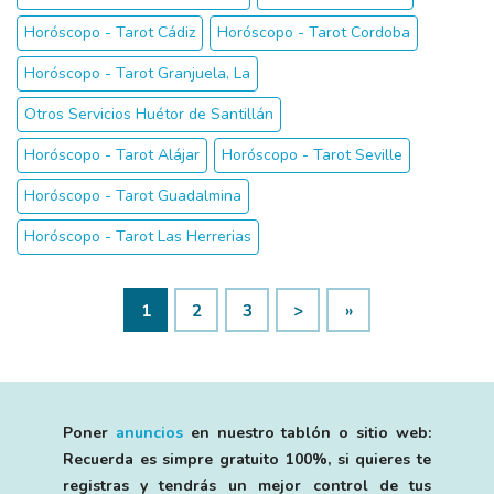
Horóscopo - Tarot Cádiz
Horóscopo - Tarot Cordoba
Horóscopo - Tarot Granjuela, La
Otros Servicios Huétor de Santillán
Horóscopo - Tarot Alájar
Horóscopo - Tarot Seville
Horóscopo - Tarot Guadalmina
Horóscopo - Tarot Las Herrerias
1
2
3
>
»
Poner
anuncios
en nuestro tablón o sitio web:
Recuerda es simpre gratuito 100%, si quieres te
registras y tendrás un mejor control de tus