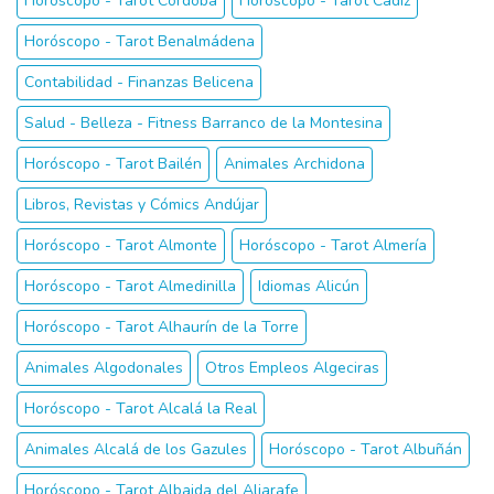
Horóscopo - Tarot Córdoba
Horóscopo - Tarot Cadiz
Horóscopo - Tarot Benalmádena
Contabilidad - Finanzas Belicena
Salud - Belleza - Fitness Barranco de la Montesina
Horóscopo - Tarot Bailén
Animales Archidona
Libros, Revistas y Cómics Andújar
Horóscopo - Tarot Almonte
Horóscopo - Tarot Almería
Horóscopo - Tarot Almedinilla
Idiomas Alicún
Horóscopo - Tarot Alhaurín de la Torre
Animales Algodonales
Otros Empleos Algeciras
Horóscopo - Tarot Alcalá la Real
Animales Alcalá de los Gazules
Horóscopo - Tarot Albuñán
Horóscopo - Tarot Albaida del Aljarafe