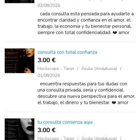
02/08/2026
cada consulta esta pensada para ayudarte a
encontrar claridad y confianza en el amor, el
trabajo, la economia y tu bienestar personal,
siempre con total confidencialidad. ❤️ amor
consulta con total confianza
3.00 €
Horóscopo - Tarot
Ácula (Andalusia)
01/08/2026
encuentra respuestas para tus dudas con
una consulta privada, seria y confidencial.
descubre una nueva perspectiva para el amor,
el trabajo, el dinero y tu bienestar. ❤️ amor
tu consulta comienza aqui
3.00 €
Horóscopo - Tarot
Ácula (Andalusia)