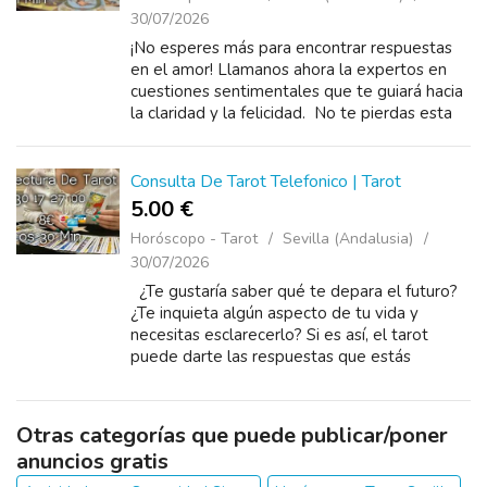
30/07/2026
¡No esperes más para encontrar respuestas
en el amor! Llamanos ahora la expertos en
cuestiones sentimentales que te guiará hacia
la claridad y la felicidad. No te pierdas esta
oportunidad y llama hoy mismo. no esperes
m&aacu...
Consulta De Tarot Telefonico | Tarot
5.00 €
Horóscopo - Tarot
Sevilla (Andalusia)
30/07/2026
¿Te gustaría saber qué te depara el futuro?
¿Te inquieta algún aspecto de tu vida y
necesitas esclarecerlo? Si es así, el tarot
puede darte las respuestas que estás
buscando,con un llamado al ta...
Otras categorías que puede publicar/poner
anuncios gratis