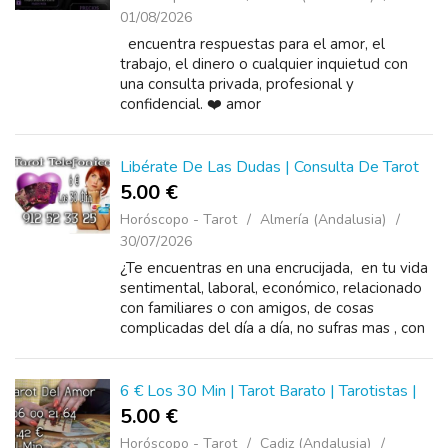
01/08/2026
encuentra respuestas para el amor, el
trabajo, el dinero o cualquier inquietud con
una consulta privada, profesional y
confidencial. ❤️ amor
Libérate De Las Dudas | Consulta De Tarot
5.00 €
Horóscopo - Tarot
Almería (Andalusia)
30/07/2026
¿Te encuentras en una encrucijada, en tu vida
sentimental, laboral, económico, relacionado
con familiares o con amigos, de cosas
complicadas del día a día, no sufras mas , con
una llamada puedo ayudarte y darte...
6 € Los 30 Min | Tarot Barato | Tarotistas |
5.00 €
Horóscopo - Tarot
Cadiz (Andalusia)