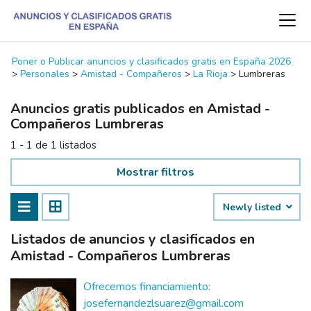
Poner o Publicar anuncios y clasificados gratis en España 2026
>
Personales
>
Amistad - Compañeros
>
La Rioja
>
Lumbreras
Anuncios gratis publicados en Amistad -
Compañeros Lumbreras
1 - 1 de 1 listados
Mostrar filtros
Newly listed
Listados de anuncios y clasificados en
Amistad - Compañeros Lumbreras
Ofrecemos financiamiento:
josefernandezlsuarez@gmail.com