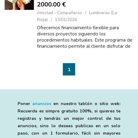
2000.00 €
Amistad - Compañeros
Lumbreras (La
Rioja)
13/01/2026
Ofrecemos financiamiento flexible para
diversos proyectos siguiendo los
procedimientos habituales. Este programa de
financiamiento permite al cliente disfrutar de
bajas tasas de interés de entre el 3% anual
durante 2 a 30 años. Podemos ...
1
Poner
anuncios
en nuestro tablón o sitio web:
Recuerda es simpre gratuito 100%, si quieres te
registras y tendrás un mejor control de tus
anuncios, sino lo deseas publicas en un solo
paso, con un 1 formulario, fácil sin mayores