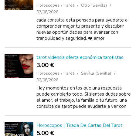
Horoscopes - Tarot
Otro (Sevilla)
07/08/2026
cada consulta esta pensada para ayudarte a
comprender mejor tu presente y descubrir
nuevas oportunidades para avanzar con
tranquilidad y seguridad. ❤️ amor
tarot videncia oferta económica tarotistas
3.00 €
Horoscopes - Tarot
Sevilla (Sevilla)
02/08/2026
Hay momentos en los que una respuesta
puede cambiarlo todo. Si sientes dudas sobre
el amor, el trabajo, la familia o tu futuro, una
consulta de tarot puede ayudarte a ver con
más claridad. ✨ Videntes con experiencia.
Horoscopos | Tirada De Cartas Del Tarot
5.00 €