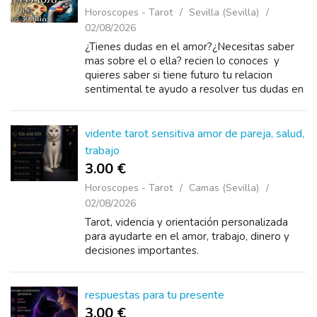
Horoscopes - Tarot
Sevilla (Sevilla)
02/08/2026
¿Tienes dudas en el amor?¿Necesitas saber
mas sobre el o ella? recien lo conoces y
quieres saber si tiene futuro tu relacion
sentimental te ayudo a resolver tus dudas en
el terreno amoroso, soy Mónica tarotista sin
gabinete...
vidente tarot sensitiva amor de pareja, salud,
trabajo
3.00 €
Horoscopes - Tarot
Camas (Sevilla)
02/08/2026
Tarot, videncia y orientación personalizada
para ayudarte en el amor, trabajo, dinero y
decisiones importantes.
respuestas para tu presente
3.00 €