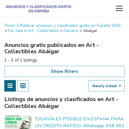
Poner o Publicar anuncios y clasificados gratis en España 2026
>
For sale
>
Art - Collectibles
>
Navarre
>
Abáigar
Anuncios gratis publicados en Art -
Collectibles Abáigar
1 - 1 of 1 listings
Show filters
Newly listed
Listings de anuncios y clasificados en Art -
Collectibles Abáigar
TODAVÍA ES POSIBLE EN ESPANA PARA
UN CRÉDITO RÁPIDO. Whatsapp: 658 482