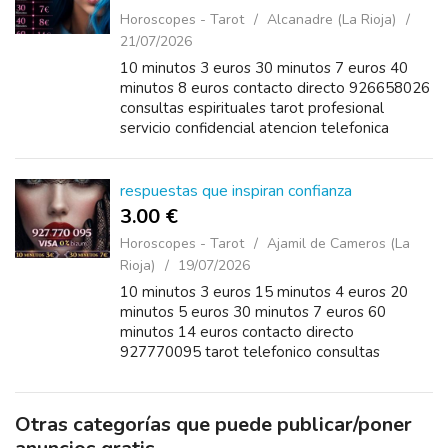
Horoscopes - Tarot
Alcanadre (La Rioja)
21/07/2026
10 minutos 3 euros 30 minutos 7 euros 40
minutos 8 euros contacto directo 926658026
consultas espirituales tarot profesional
servicio confidencial atencion telefonica
respuestas que inspiran confianza
3.00 €
Horoscopes - Tarot
Ajamil de Cameros (La
Rioja)
19/07/2026
10 minutos 3 euros 15 minutos 4 euros 20
minutos 5 euros 30 minutos 7 euros 60
minutos 14 euros contacto directo
927770095 tarot telefonico consultas
sinceras amor familia trabajo medium
profesional disponibilidad diaria
Otras categorías que puede publicar/poner