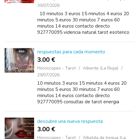
30/07/2026
10 minutos 3 euros 15 minutos 4 euros 20
minutos 5 euros 30 minutos 7 euros 60
minutos 14 euros contacto directo
927770095 videncia natural tarot esoterico
consultas privadas armonizacion energetica
disponibilidad diaria
respuestas para cada momento
3.00 €
Horoscopes - Tarot
Alberite (La Rioja)
29/07/2026
10 minutos 3 euros 15 minutos 4 euros 20
minutos 5 euros 30 minutos 7 euros 60
minutos 14 euros contacto directo
927770095 consultas de tarot energia
espiritual medium profesional equilibrio
interior amor y trabajo
descubre una nueva respuesta
3.00 €
Horoscopes - Tarot
Albelda de Iregua (La