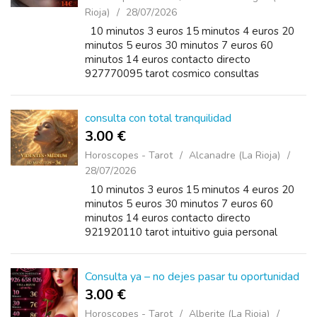
Rioja)
28/07/2026
10 minutos 3 euros 15 minutos 4 euros 20
minutos 5 euros 30 minutos 7 euros 60
minutos 14 euros contacto directo
927770095 tarot cosmico consultas
espirituales videncia natural armonizacion
energetica servicio confidencial
consulta con total tranquilidad
3.00 €
Horoscopes - Tarot
Alcanadre (La Rioja)
28/07/2026
10 minutos 3 euros 15 minutos 4 euros 20
minutos 5 euros 30 minutos 7 euros 60
minutos 14 euros contacto directo
921920110 tarot intuitivo guia personal
reconciliaciones trabajo estabilidad emocional
Consulta ya – no dejes pasar tu oportunidad
3.00 €
Horoscopes - Tarot
Alberite (La Rioja)