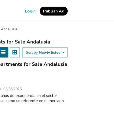
Login
Publish Ad
>
Andalusia
ts for Sale Andalusia
Sort by:
Newly listed
partments for Sale Andalusia
05/08/2025
años de experiencia en el sector
dose como un referente en el mercado