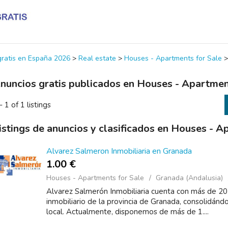
 gratis en España 2026
>
Real estate
>
Houses - Apartments for Sale
nuncios gratis publicados en Houses - Apartmen
- 1 of 1 listings
istings de anuncios y clasificados en Houses - A
Alvarez Salmeron Inmobiliaria en Granada
1.00 €
Houses - Apartments for Sale
Granada (Andalusia)
Alvarez Salmerón Inmobiliaria cuenta con más de 20 
inmobiliario de la provincia de Granada, consolidán
local. Actualmente, disponemos de más de 1....