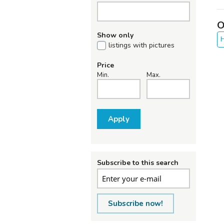
O
Show only
H
listings with pictures
Price
Min.
Max.
Apply
Subscribe to this search
Subscribe now!