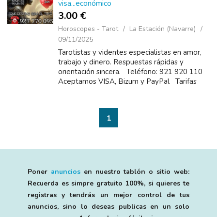
visa...económico
3.00 €
Horoscopes - Tarot
La Estación (Navarre)
09/11/2025
Tarotistas y videntes especialistas en amor,
trabajo y dinero. Respuestas rápidas y
orientación sincera. Teléfono: 921 920 110
Aceptamos VISA, Bizum y PayPal Tarifas
económicas: 10 minutos: 3 euros 30 minutos...
1
Poner
anuncios
en nuestro tablón o sitio web:
Recuerda es simpre gratuito 100%, si quieres te
registras y tendrás un mejor control de tus
anuncios, sino lo deseas publicas en un solo