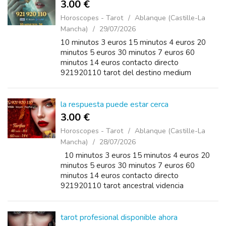
3.00 €
Horoscopes - Tarot
Ablanque (Castille-La
Mancha)
29/07/2026
10 minutos 3 euros 15 minutos 4 euros 20
minutos 5 euros 30 minutos 7 euros 60
minutos 14 euros contacto directo
921920110 tarot del destino medium
autentico respuestas para pareja trabajo y
fortuna
la respuesta puede estar cerca
3.00 €
Horoscopes - Tarot
Ablanque (Castille-La
Mancha)
28/07/2026
10 minutos 3 euros 15 minutos 4 euros 20
minutos 5 euros 30 minutos 7 euros 60
minutos 14 euros contacto directo
921920110 tarot ancestral videncia
telefonica consultas reservadas armonia
interior
tarot profesional disponible ahora