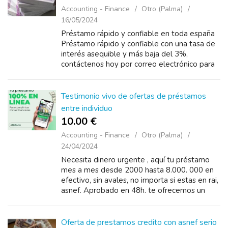
Accounting - Finance
Otro (Palma)
16/05/2024
Préstamo rápido y confiable en toda españa
Préstamo rápido y confiable con una tasa de
interés asequible y más baja del 3%,
contáctenos hoy por correo electrónico para
obtener más ...
Testimonio vivo de ofertas de préstamos
entre individuo
10.00 €
Accounting - Finance
Otro (Palma)
24/04/2024
Necesita dinero urgente , aquí tu préstamo
mes a mes desde 2000 hasta 8.000. 000 en
efectivo, sin avales, no importa si estas en rai,
asnef. Aprobado en 48h. te ofrecemos un
préstamo que podrás devolver
cómodamente....
Oferta de prestamos credito con asnef serio