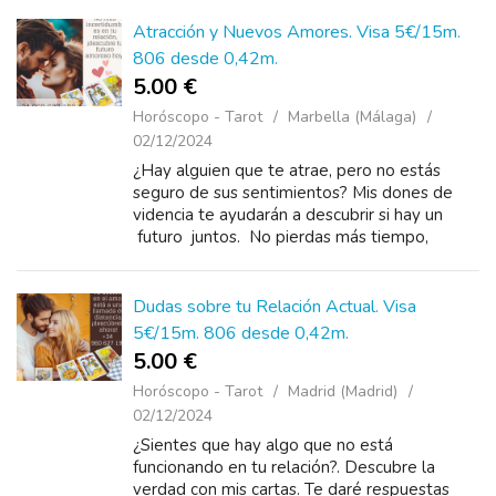
desde 0....
Atracción y Nuevos Amores. Visa 5€/15m.
806 desde 0,42m.
5.00 €
Horóscopo - Tarot
Marbella (Málaga)
02/12/2024
¿Hay alguien que te atrae, pero no estás
seguro de sus sentimientos? Mis dones de
videncia te ayudarán a descubrir si hay un
futuro juntos. No pierdas más tiempo,
llámame al +34 960 627 198 desde 5...
Dudas sobre tu Relación Actual. Visa
5€/15m. 806 desde 0,42m.
5.00 €
Horóscopo - Tarot
Madrid (Madrid)
02/12/2024
¿Sientes que hay algo que no está
funcionando en tu relación?. Descubre la
verdad con mis cartas. Te daré respuestas