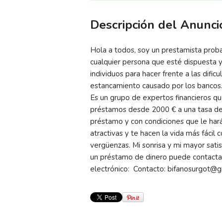
Descripción del Anunci
Hola a todos, soy un prestamista proba
cualquier persona que esté dispuesta y
individuos para hacer frente a las dificu
estancamiento causado por los bancos. ,
Es un grupo de expertos financieros q
préstamos desde 2000 € a una tasa de
préstamo y con condiciones que le harán
atractivas y te hacen la vida más fácil
vergüenzas. Mi sonrisa y mi mayor satis
un préstamo de dinero puede contacta
electrónico: Contacto: bifanosurgot