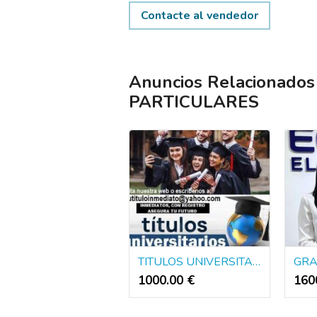
Contacte al vendedor
Anuncios Relacionad
PARTICULARES
TITULOS UNIVERSITARIOS DE EUROPA Y AMERICA
1000.00 €
160