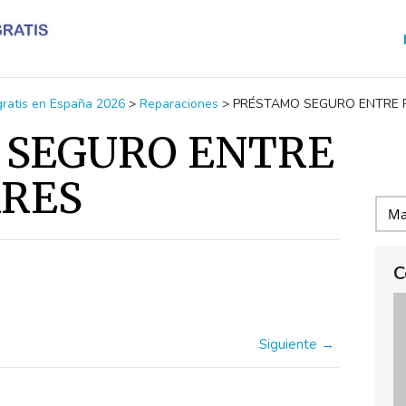
 gratis en España 2026
>
Reparaciones
>
PRÉSTAMO SEGURO ENTRE 
 SEGURO ENTRE
ARES
C
Siguiente →