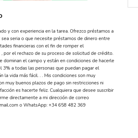
o
do y con experiencia en la tarea. Ofrezco préstamos a
 sea seria o que necesite préstamos de dinero entre
ltades financieras con el fin de romper el
 por el rechazo de su proceso de solicitud de crédito.
ue dominan el campo y están en condiciones de hacerle
l 3% a todas las personas que puedan pagar el
 la vida más fácil. . . Mis condiciones son muy
 con muy buenos plazos de pago sin restricciones ni
facción es hacerte feliz. Cualquiera que desee suscribir
rme directamente a mi dirección de correo
@gmail.com o WhatsApp: +34 658 482 369