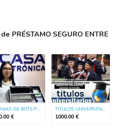
os de PRÉSTAMO SEGURO ENTRE
GRANJAS DE BOTS PARA DINERO PUBLICIDAD Y POLITICA
TITULOS UNIVERSITARIOS DE EUROPA Y AMERICA
0.00 €
1000.00 €