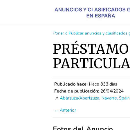
Poner o Publicar anuncios y clasificados
PRÉSTAMO
PARTICUL
Publicado hace:
Hace 833 días
Fecha de publicación:
26/04/2024
📌
Abárzuza/Abartzuza, Navarre, Spain
← Anterior
Fotos del Anuncio