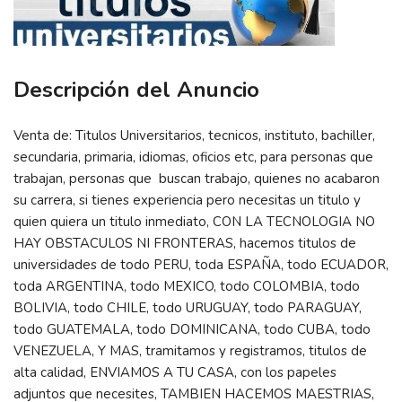
Descripción del Anuncio
Venta de: Titulos Universitarios, tecnicos, instituto, bachiller,
secundaria, primaria, idiomas, oficios etc, para personas que
trabajan, personas que buscan trabajo, quienes no acabaron
su carrera, si tienes experiencia pero necesitas un titulo y
quien quiera un titulo inmediato, CON LA TECNOLOGIA NO
HAY OBSTACULOS NI FRONTERAS, hacemos titulos de
universidades de todo PERU, toda ESPAÑA, todo ECUADOR,
toda ARGENTINA, todo MEXICO, todo COLOMBIA, todo
BOLIVIA, todo CHILE, todo URUGUAY, todo PARAGUAY,
todo GUATEMALA, todo DOMINICANA, todo CUBA, todo
VENEZUELA, Y MAS, tramitamos y registramos, titulos de
alta calidad, ENVIAMOS A TU CASA, con los papeles
adjuntos que necesites, TAMBIEN HACEMOS MAESTRIAS,