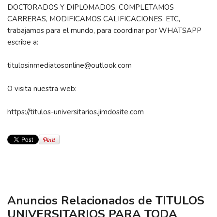
DOCTORADOS Y DIPLOMADOS, COMPLETAMOS
CARRERAS, MODIFICAMOS CALIFICACIONES, ETC,
trabajamos para el mundo, para coordinar por WHATSAPP
escribe a:
titulosinmediatosonline@outlook.com
O visita nuestra web:
https://titulos-universitarios.jimdosite.com
Anuncios Relacionados de TITULOS
UNIVERSITARIOS PARA TODA