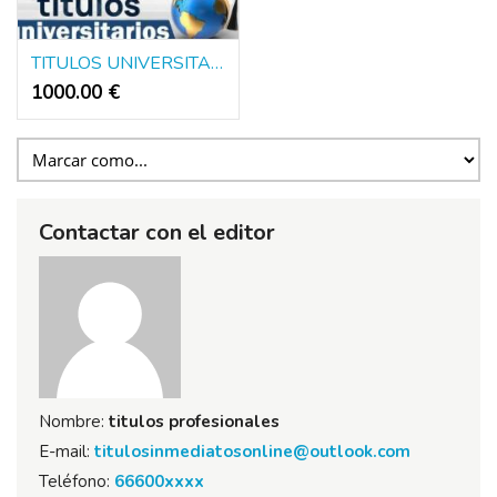
TITULOS UNIVERSITARIOS DE EUROPA Y AMERICA
1000.00 €
Contactar con el editor
Nombre:
titulos profesionales
E-mail:
titulosinmediatosonline@outlook.com
Teléfono:
66600xxxx