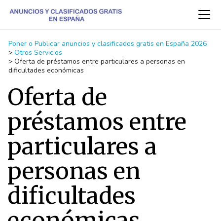
Poner o Publicar anuncios y clasificados gratis en España 2026
>
Otros Servicios
>
Oferta de préstamos entre particulares a personas en
dificultades económicas
Oferta de
préstamos entre
particulares a
personas en
dificultades
económicas