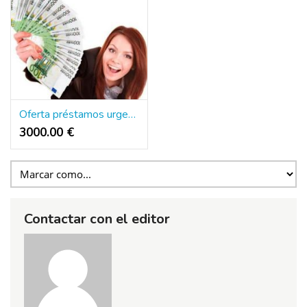
Oferta préstamos urgencio y rapido 3.000€ a 2.000.000€
3000.00 €
Contactar con el editor