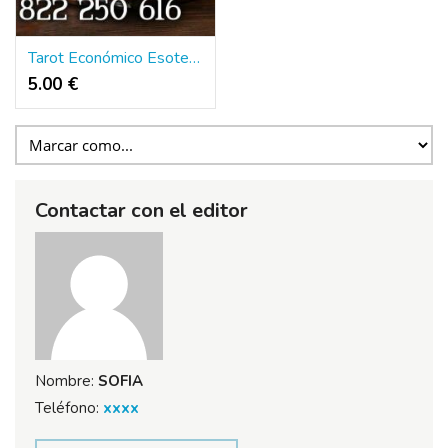
Tarot Económico Esoterico | Tarot 806 Barato
5.00 €
Contactar con el editor
Nombre:
SOFIA
Teléfono:
xxxx