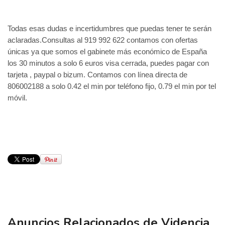
Todas esas dudas e incertidumbres que puedas tener te serán
aclaradas.Consultas al 919 992 622 contamos con ofertas
únicas ya que somos el gabinete más económico de España
los 30 minutos a solo 6 euros visa cerrada, puedes pagar con
tarjeta , paypal o bizum. Contamos con línea directa de
806002188 a solo 0.42 el min por teléfono fijo, 0.79 el min por tel
móvil.
Anuncios Relacionados de Videncia