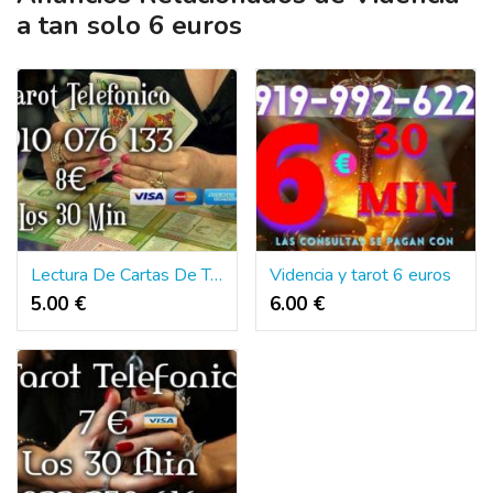
a tan solo 6 euros
Lectura De Cartas De Tarot En Linea
Videncia y tarot 6 euros
5.00 €
6.00 €