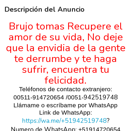
Descripción del Anuncio
Brujo tomas Recupere el
amor de su vida, No deje
que la envidia de la gente
te derrumbe y te haga
sufrir, encuentra tu
felicidad.
Teléfonos de contacto extranjero:
942519748
00511-914720654 /0051-
Llámame o escríbame por WhatsApp
Link de WhatsApp:
https://wa.me/+51942519748
?
Numero de WhatsApp:
+51914720654