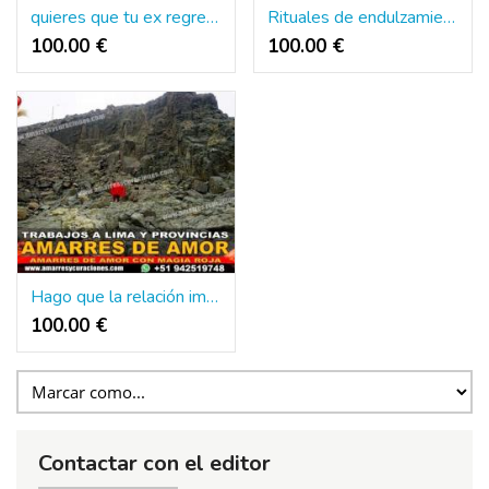
quieres que tu ex regrese a tu lado
Rituales de endulzamiento para atraer al ser amado
100.00 €
100.00 €
Hago que la relación imposible se haga realidad
100.00 €
Contactar con el editor