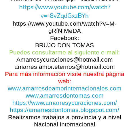
https://www.youtube.com/watch?
v=-8vZqdGxzBY
h
https://www.youtube.com/watch?v=M-
gRfNIMeDA
Facebook:
BRUJO DON TOMAS
Puedes consultarme al siguiente e-mail:
Amarresycuraciones@hotmail.com
amarres.amor.eternos@hotmail.com
Para más información visite nuestra página
web:
www.amarresdeamorinternacionales.com
www.amarresdontomas.com
https://www.amarresycuraciones.com/
https://amarresdontomas.blogspot.com/
Realizamos trabajos a provincia y a nivel
Nacional internacional