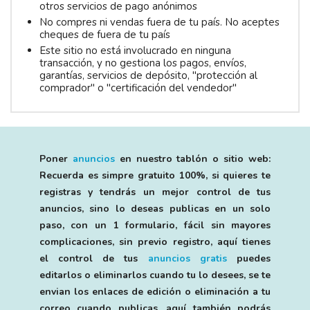
otros servicios de pago anónimos
No compres ni vendas fuera de tu país. No aceptes
cheques de fuera de tu país
Este sitio no está involucrado en ninguna
transacción, y no gestiona los pagos, envíos,
garantías, servicios de depósito, "protección al
comprador" o "certificación del vendedor"
Poner
anuncios
en nuestro tablón o sitio web:
Recuerda es simpre gratuito 100%, si quieres te
registras y tendrás un mejor control de tus
anuncios, sino lo deseas publicas en un solo
paso, con un 1 formulario, fácil sin mayores
complicaciones, sin previo registro, aquí tienes
el control de tus
anuncios gratis
puedes
editarlos o eliminarlos cuando tu lo desees, se te
envian los enlaces de edición o eliminación a tu
correo cuando publicas, aquí también podrás