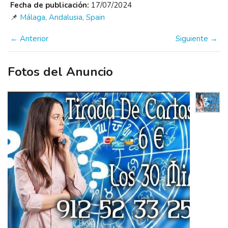
Fecha de publicación:
17/07/2024
📌
Málaga, Andalusia, Spain
← Anterior
Siguiente →
Fotos del Anuncio