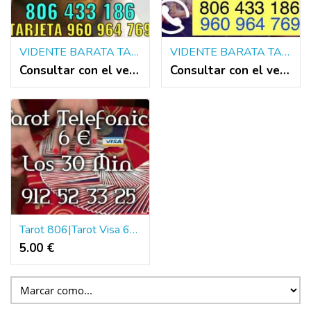
VIDENTE BARATA TAROTISTA ESPAÑOLA RÁPIDA QUE ACIERTE TODO ☎️☎️❤️❤️❤️
VIDENTE BARATA TAROTISTA ESPAÑOLA RÁPIDA QUE ACIERTE TODO ❤️❤️☎️☎️☎️☎️
Consultar con el vendedor
Consultar con el vendedor
Tarot 806|Tarot Visa 6€ los 30 Min.
5.00 €