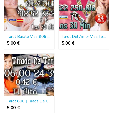
Tarot Barato Visa|806 Tarot|6 € los 30 Min
Tarot Del Amor Visa Telefónico | 806 Tarot
5.00 €
5.00 €
Tarot 806 | Tirada De Cartas Del Tarot
5.00 €