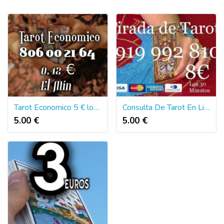
Tarot Economico 5 € los 15 Min | 806 Tarot
Consulta De Tarot En Linea | Tarotistas
5.00 €
5.00 €