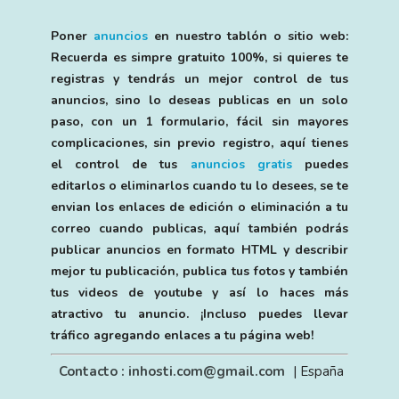
Poner
anuncios
en nuestro tablón o sitio web:
Recuerda es simpre gratuito 100%, si quieres te
registras y tendrás un mejor control de tus
anuncios, sino lo deseas publicas en un solo
paso, con un 1 formulario, fácil sin mayores
complicaciones, sin previo registro, aquí tienes
el control de tus
anuncios gratis
puedes
editarlos o eliminarlos cuando tu lo desees, se te
envian los enlaces de edición o eliminación a tu
correo cuando publicas, aquí también podrás
publicar anuncios en formato HTML y describir
mejor tu publicación, publica tus fotos y también
tus videos de youtube y así lo haces más
atractivo tu anuncio. ¡Incluso puedes llevar
tráfico agregando enlaces a tu página web!
Contacto : inhosti.com@gmail.com
| España