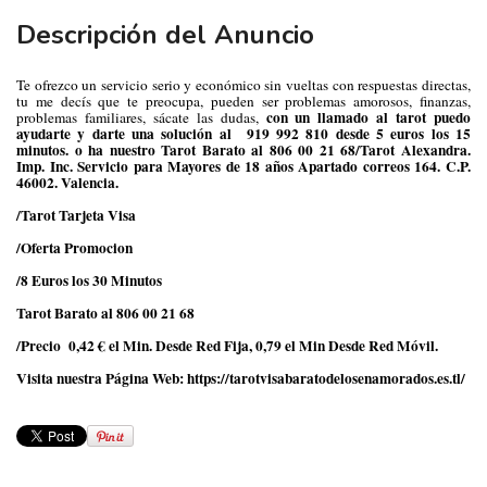
Descripción del Anuncio
Te ofrezco un servicio serio y económico sin vueltas con respuestas directas,
tu me decís que te preocupa, pueden ser problemas amorosos, finanzas,
con un llamado al tarot puedo
problemas familiares, sácate las dudas,
ayudarte y darte una solución al
919 992 810 desde 5 euros los 15
minutos. o ha nuestro Tarot Barato al 806 00 21 68/Tarot Alexandra.
Imp. Inc. Servicio para Mayores de 18 años Apartado correos 164. C.P.
46002. Valencia.
/Tarot Tarjeta Visa
/Oferta Promocion
/8 Euros los 30 Minutos
Tarot Barato al 806 00 21 68
/Precio
0,42 € el Min. Desde Red Fija, 0,79 el Min Desde Red Móvil.
Visita nuestra Página Web:
https://tarotvisabaratodelosenamorados.es.tl/