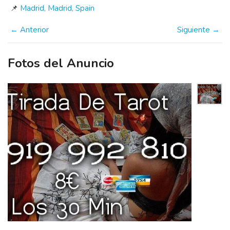
📌
Madrid, Madrid, Spain
← Anterior
Siguiente →
Fotos del Anuncio